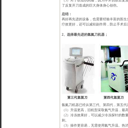
（5）对于软组织肉瘤，因为手术切除后复
了反复开刀造成的巨大身体身心创伤。
总结：
再好再先进的设备，也需要经验丰富的医生
疗效更好，还可以减轻副作用，防止手术后
2、选择最先进的氩氦刀机器；
氩氦刀机器已经从第三代、第四代，第五代
（1）升温更高，旧机型采取氦气升温，最高
（2）冷冻效果好，可以减少冷冻探针的数
刺。
（3）操作更容易，无需使用氦气升温。热消