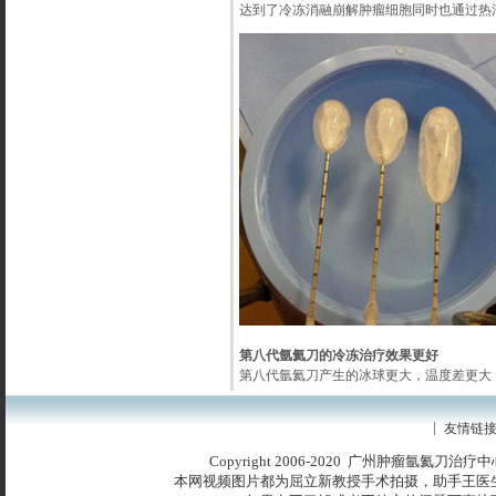
达到了冷冻消融崩解肿瘤细胞同时也通过热
第八代氩氦刀的冷冻治疗效果更好
第八代氩氦刀产生的冰球更大，温度差更大
友情链
Copyright 2006-2020 广州肿瘤氩氦刀治
本网视频图片都为屈立新教授手术拍摄，助手王医