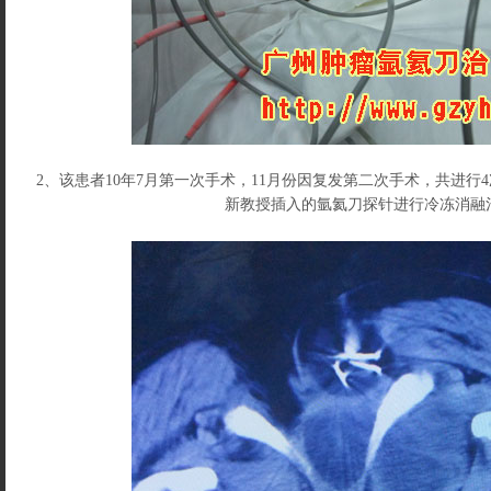
2、该患者10年7月第一次手术，11月份因复发第二次手术，共进
新教授插入的氩氦刀探针进行冷冻消融