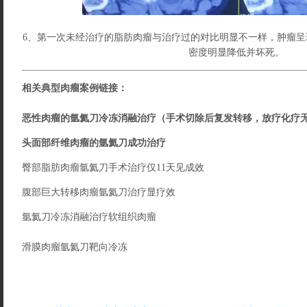
6、第一次未经治疗的脂肪肉瘤与治疗过的对比明显不一样，肿瘤
密度明显降低并坏死。
相关典型肉瘤案例链接：
恶性肉瘤的氩氦刀冷冻消融治疗（手术切除后复发转移，放疗化疗
头面部纤维肉瘤的氩氦刀成功治疗
臀部脂肪肉瘤氩氦刀手术治疗仅11天见成效
腹部巨大转移肉瘤氩氦刀治疗显疗效
氩氦刀冷冻消融治疗软组织肉瘤
滑膜肉瘤氩氦刀靶向冷冻