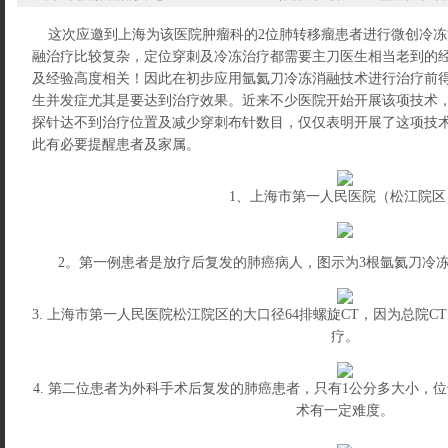
这次应邀到上海为该医院肿瘤科的2位肺转移瘤患者进行微创冷冻
融治疗比较复杂，定位穿刺及冷冻治疗都需要主刀医生相当老到的经
及经验高度相关！因此在初步应用氩氦刀冷冻消融技术进行治疗前
生并发症尤其是要达到治疗效果。近来不少医院开始开展该项技术
探针达不到治疗位置及减少穿刺布针数目，仅仅表明开展了这项技
此有必要提醒患者及家属。
1、上海市第一人民医院（松江院区
2。第一例患者是放疗后复发的肺癌病人，图示为3根氩氦刀冷
3. 上海市第一人民医院松江院区的大口径64排螺旋CT，因为总院
疗。
4. 第二位患者为外科手术后复发的肺癌患者，只有1公分多大小，
术有一定难度。