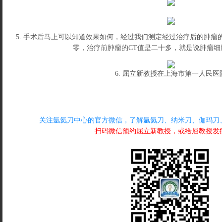
5. 手术后马上可以知道效果如何，经过我们测定经过治疗后的肿瘤的
零，治疗前肿瘤的CT值是二十多，就是说肿瘤细
6. 屈立新教授在上海市第一人民医
关注氩氦刀中心的官方微信，了解氩氦刀、纳米刀、伽玛刀
扫码微信预约屈立新教授，或给屈教授发