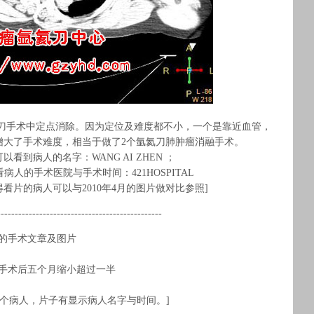
氦刀手术中定点消除。因为定位及难度都不小，一个是靠近血管，
增大了手术难度，相当于做了2个氩氦刀肺肿瘤消融手术。
看到病人的名字：WANG AI ZHEN ；
病人的手术医院与手术时间：421HOSPITAL
看片的病人可以与2010年4月的图片做对比参照
]
-----------------------------------------------
做的手术文章及图片
手术后五个月缩小超过一半
个病人，片子有显示病人名字与时间。]