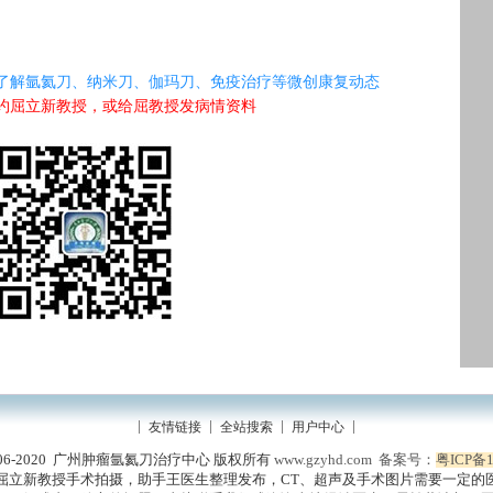
了解氩氦刀、纳米刀、伽玛刀、免疫治疗等微创康复动态
约屈立新教授，或给屈教授发病情资料
友情链接
全站搜索
用户中心
t 2006-2020 广州肿瘤氩氦刀治疗中心 版权所有
www.gzyhd.com
备案号：
粤ICP备1
屈立新教授手术拍摄，助手王医生整理发布，CT、超声及手术图片需要一定的