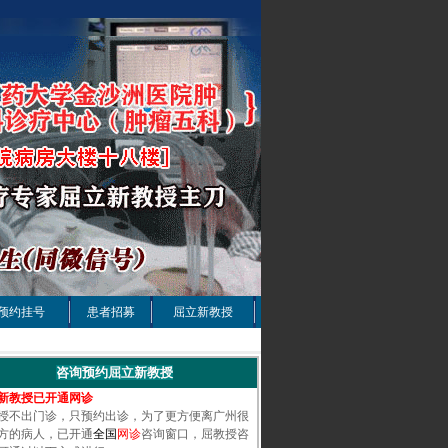
预约挂号
患者招募
屈立新教授
咨询预约屈立新教授
新教授已开通网诊
授不出门诊，只预约出诊，为了更方便离广州很
方的病人，已开通
全国
网诊
咨询窗口，屈教授咨