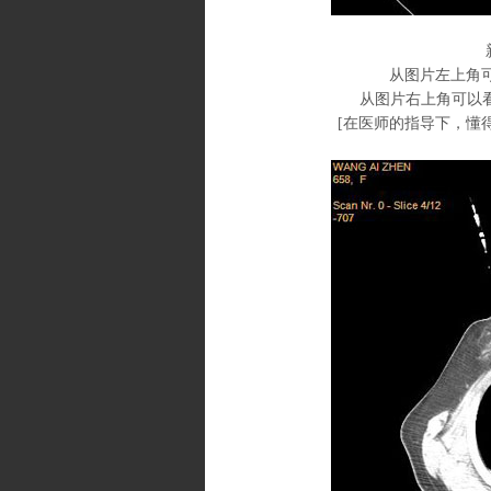
从图片左上角可以
从图片右上角可以看
[
在医师的指导下，懂得