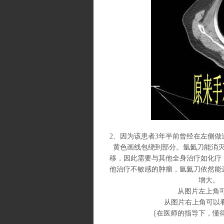
2、因为该患者3年半前曾经在左侧
黄色画线包绕到部分。氩氦刀能消
移，因此需要与其他全身治疗如化疗
他治疗不敏感的肿瘤，氩氦刀依然能
增大。
从图片左上角可以
从图片右上角可以看
[
在医师的指导下，懂得