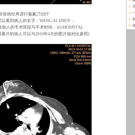
新发病灶再进行氩氦刀治疗
看到病人的名字：WANG AI ZHEN ；
病人的手术医院与手术时间：421HOSPITAL
看片的病人可以与2010年4月的图片做对比参照
]