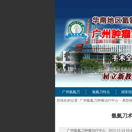
广州氩氦刀
氩氦刀特点
就医指
您现在的位置:
广州氩氦刀肿瘤治疗中心
>
典型
氩氦刀术
广州氩氦刀肿瘤治疗中心 2013-11-14 16