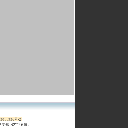
3011936号-2
医学知识才能看懂。