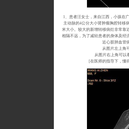
1、患者汪女士，来自江西，小孩在广
主动脉的4公分大小肾肿瘤胸腔转移病
米大小。较大的新增转移病灶非常靠
相隔不远，为了减轻患者的身体及经
近心脏肺血管
从图片左上角可以
从图片右上角可以看
[
在医师的指导下，懂得