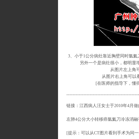
3、小于1公分病灶靠近胸壁同时氩
另外一个是病灶很小，都明显
从图片左上角可以
从图片右上角可以看
[
在医师的指导下，懂得
----------------------------------------------
链接：
江西病人汪女士于2010年4月
左肺4公分大小转移癌氩氦刀冷冻消融
[
提示：可以从CT图片看到手术为同一